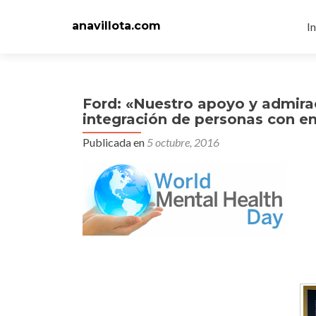
Ir
al
anavillota.com
In
c
Ford: «Nuestro apoyo y admiraci
integración de personas con 
Publicada en
5 octubre, 2016