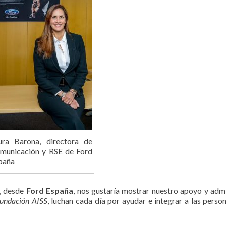
ura Barona, directora de
municación y RSE de Ford
paña
l, desde
Ford España
, nos gustaría mostrar nuestro apoyo y adm
undación AISS
, luchan cada día por ayudar e integrar a las perso