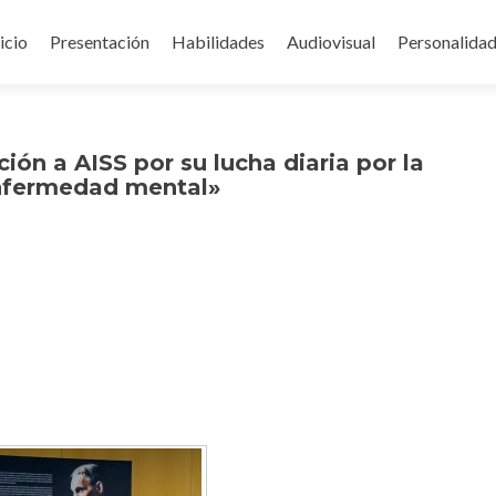
icio
Presentación
Habilidades
Audiovisual
Personalida
ontenido
ón a AISS por su lucha diaria por la
enfermedad mental»