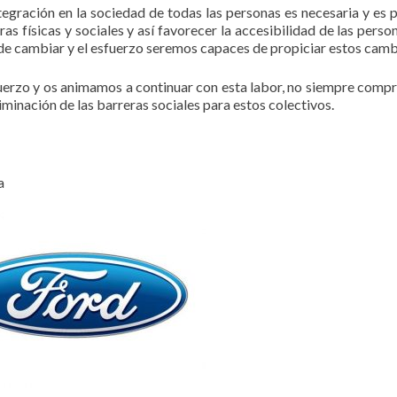
gración en la sociedad de todas las personas es necesaria y es p
s físicas y sociales y así favorecer la accesibilidad de las perso
 de cambiar y el esfuerzo seremos capaces de propiciar estos camb
erzo y os animamos a continuar con esta labor, no siempre comp
minación de las barreras sociales para estos colectivos.
a