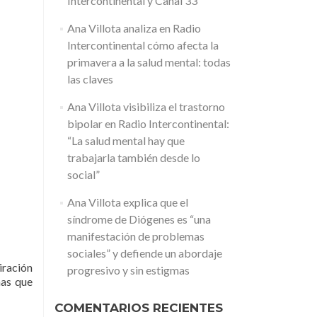
Intercontinental y Canal 33
Ana Villota analiza en Radio
Intercontinental cómo afecta la
primavera a la salud mental: todas
las claves
Ana Villota visibiliza el trastorno
bipolar en Radio Intercontinental:
“La salud mental hay que
trabajarla también desde lo
social”
Ana Villota explica que el
síndrome de Diógenes es “una
manifestación de problemas
sociales” y defiende un abordaje
iración
progresivo y sin estigmas
nas que
COMENTARIOS RECIENTES