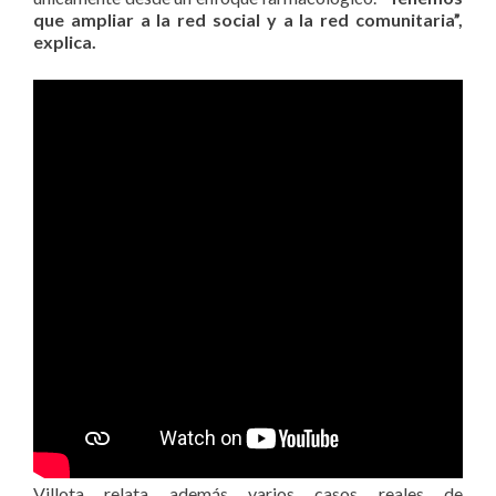
que ampliar a la red social y a la red comunitaria”,
explica.
Villota relata además varios casos reales de