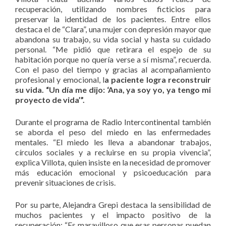
recuperación, utilizando nombres ficticios para
preservar la identidad de los pacientes. Entre ellos
destaca el de “Clara”, una mujer con depresión mayor que
abandona su trabajo, su vida social y hasta su cuidado
personal. “Me pidió que retirara el espejo de su
habitación porque no quería verse a sí misma”, recuerda.
Con el paso del tiempo y gracias al acompañamiento
profesional y emocional, l
a paciente logra reconstruir
su vida. “Un día me dijo: ‘Ana, ya soy yo, ya tengo mi
proyecto de vida’”.
Durante el programa de Radio Intercontinental también
se aborda el peso del miedo en las enfermedades
mentales. “El miedo les lleva a abandonar trabajos,
círculos sociales y a recluirse en su propia vivencia”,
explica Villota, quien insiste en la necesidad de promover
más educación emocional y psicoeducación para
prevenir situaciones de crisis.
Por su parte, Alejandra Grepi destaca la sensibilidad de
muchos pacientes y el impacto positivo de la
recuperación: “Es maravilloso que esas personas puedan