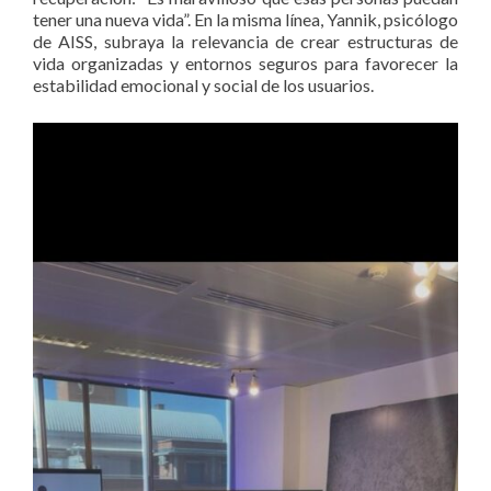
tener una nueva vida”. En la misma línea, Yannik, psicólogo
de AISS, subraya la relevancia de crear estructuras de
vida organizadas y entornos seguros para favorecer la
estabilidad emocional y social de los usuarios.