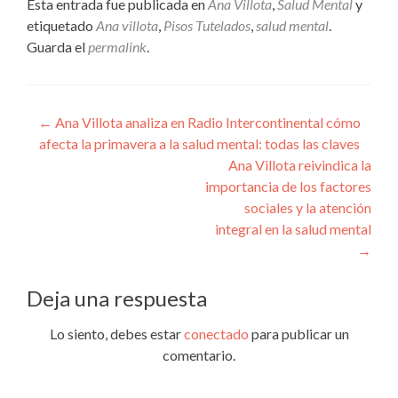
Esta entrada fue publicada en
Ana Villota
,
Salud Mental
y
etiquetado
Ana villota
,
Pisos Tutelados
,
salud mental
.
Guarda el
permalink
.
Navegación
←
Ana Villota analiza en Radio Intercontinental cómo
afecta la primavera a la salud mental: todas las claves
de
Ana Villota reivindica la
entradas
importancia de los factores
sociales y la atención
integral en la salud mental
→
Deja una respuesta
Lo siento, debes estar
conectado
para publicar un
comentario.