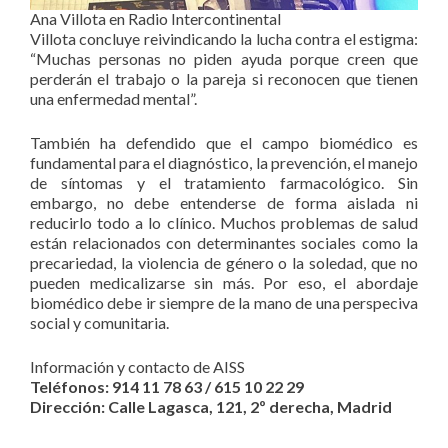
Ana Villota en Radio Intercontinental
Villota concluye reivindicando la lucha contra el estigma:
“Muchas personas no piden ayuda porque creen que
perderán el trabajo o la pareja si reconocen que tienen
una enfermedad mental”.
También ha defendido que el campo biomédico es
fundamental para el diagnóstico, la prevención, el manejo
de síntomas y el tratamiento farmacológico. Sin
embargo, no debe entenderse de forma aislada ni
reducirlo todo a lo clínico. Muchos problemas de salud
están relacionados con determinantes sociales como la
precariedad, la violencia de género o la soledad, que no
pueden medicalizarse sin más. Por eso, el abordaje
biomédico debe ir siempre de la mano de una perspeciva
social y comunitaria.
Información y contacto de AISS
Teléfonos: 914 11 78 63 / 615 10 22 29
Dirección: Calle Lagasca, 121, 2º derecha, Madrid