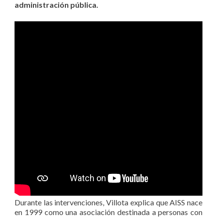
administración pública.
Durante las intervenciones, Villota explica que AISS nace
en 1999 como una asociación destinada a personas con