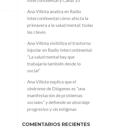
Intercontinental y Canal 33
Ana Villota analiza en Radio
Intercontinental cómo afecta la
primavera a la salud mental: todas
las claves
Ana Villota visibiliza el trastorno
bipolar en Radio Intercontinental:
“La salud mental hay que
trabajarla también desde lo
social”
Ana Villota explica que el
síndrome de Diógenes es “una
manifestación de problemas
sociales” y defiende un abordaje
progresivo y sin estigmas
COMENTARIOS RECIENTES