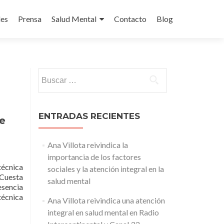
des
Prensa
Salud Mental
Contacto
Blog
Buscar:
ENTRADAS RECIENTES
de
Ana Villota reivindica la
importancia de los factores
écnica
sociales y la atención integral en la
Cuesta
salud mental
esencia
técnica
Ana Villota reivindica una atención
integral en salud mental en Radio